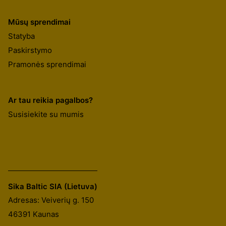
Mūsų sprendimai
Statyba
Paskirstymo
Pramonės sprendimai
Ar tau reikia pagalbos?
Susisiekite su mumis
Sika Baltic SIA (Lietuva)
Adresas: Veiverių g. 150
46391
Kaunas