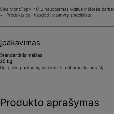
Sika MonoTop®-4012 naudojamas vidaus ir išorės darba
Produktą gali naudoti tik patyrę specialistai.
Įpakavimas
Standartinis maišas
25 kg
Dėl galimų pakuočių variantų žr. dabartinį kainoraštį.
Produkto aprašymas