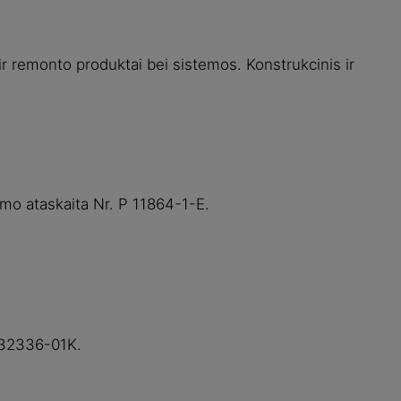
ir remonto produktai bei sistemos. Konstrukcinis ir
ymo ataskaita Nr. P 11864-1-E.
232336-01K.