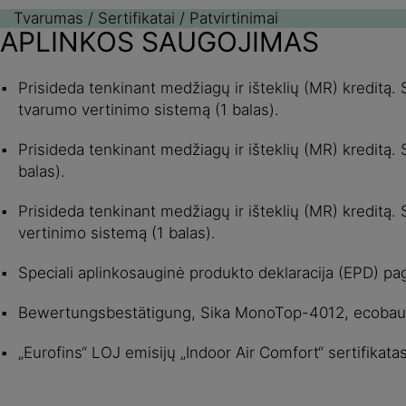
Tvarumas / Sertifikatai / Patvirtinimai
APLINKOS SAUGOJIMAS
Prisideda tenkinant medžiagų ir išteklių (MR) kreditą
tvarumo vertinimo sistemą (1 balas).
Prisideda tenkinant medžiagų ir išteklių (MR) kreditą
balas).
Prisideda tenkinant medžiagų ir išteklių (MR) kredit
vertinimo sistemą (1 balas).
Speciali aplinkosauginė produkto deklaracija (EPD) pa
Bewertungsbestätigung, Sika MonoTop-4012, ecobau
„Eurofins“ LOJ emisijų „Indoor Air Comfort“ sertifika