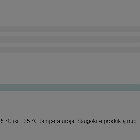
o +5 °C iki +35 °C temperatūroje. Saugokite produktą nuo