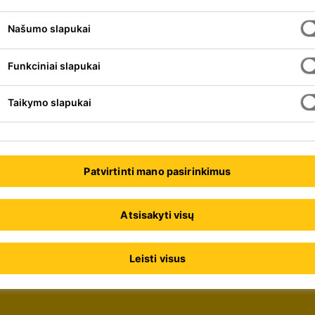
Našumo slapukai
Funkciniai slapukai
Taikymo slapukai
Patvirtinti mano pasirinkimus
Atsisakyti visų
Leisti visus