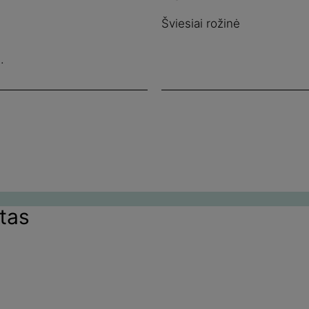
Šviesiai rožinė
.
tas