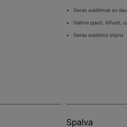
Geras sukibimas su daug
Galima pjauti, šlifuoti, u
Geras sukibimo stipris
Spalva