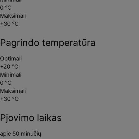
0 °C
Maksimali
+30 °C
Pagrindo temperatūra
Optimali
+20 °C
Minimali
0 °C
Maksimali
+30 °C
Pjovimo laikas
apie 50 minučių