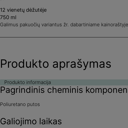
12 vienetų dėžutėje
750 ml
Galimus pakuočių variantus žr. dabartiniame kainoraštyje
Produkto aprašymas
Produkto informacija
Pagrindinis cheminis komponen
Poliuretano putos
Galiojimo laikas