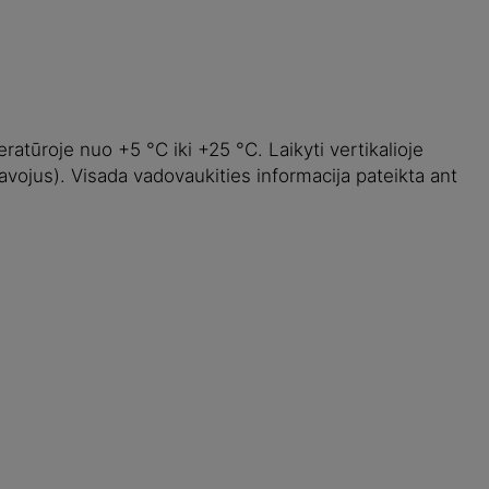
ratūroje nuo +5 °C iki +25 °C. Laikyti vertikalioje
vojus). Visada vadovaukities informacija pateikta ant