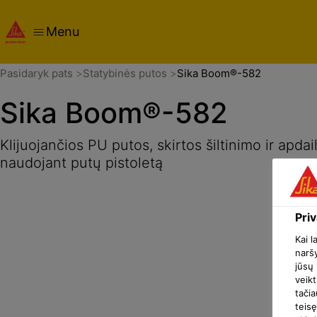
Menu
Apžvalga
Produkto aprašymas
Taikymas
Dokumentai
Pasidaryk pats
Statybinės putos
Sika Boom®-582
Sika Boom®-582
Klijuojančios PU putos, skirtos šiltinimo ir apdai
naudojant putų pistoletą
Pri
Kai l
naršy
jūsų 
veikt
tačia
teisę