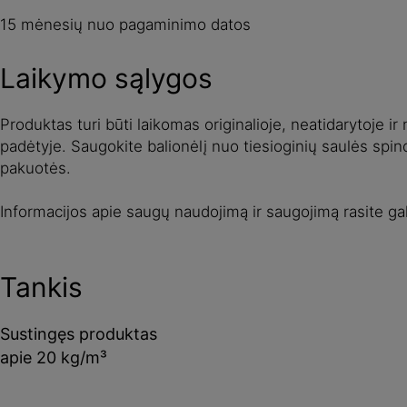
15 mėnesių nuo pagaminimo datos
Laikymo sąlygos
Produktas turi būti laikomas originalioje, neatidarytoje i
padėtyje. Saugokite balionėlį nuo tiesioginių saulės spi
pakuotės.
Informacijos apie saugų naudojimą ir saugojimą rasite 
Tankis
Sustingęs produktas
apie 20 kg/m³