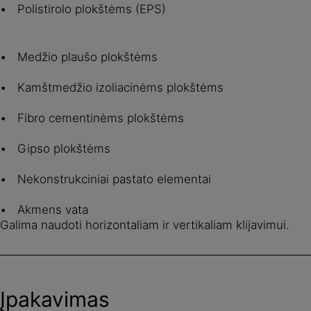
Polistirolo plokštėms (EPS)
Medžio plaušo plokštėms
Kamštmedžio izoliacinėms plokštėms
Fibro cementinėms plokštėms
Gipso plokštėms
Nekonstrukciniai pastato elementai
Akmens vata
Galima naudoti horizontaliam ir vertikaliam klijavimui.
Įpakavimas