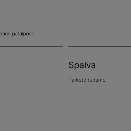
vidaus patalpose.
Spalva
Parketo rudumo