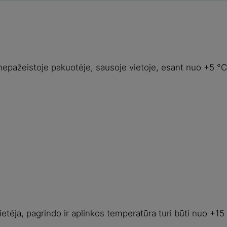
r nepažeistoje pakuotėje, sausoje vietoje, esant nuo +5 °C
kietėja, pagrindo ir aplinkos temperatūra turi būti nuo +1