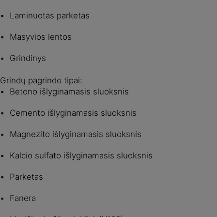
Laminuotas parketas
Masyvios lentos
Grindinys
Grindų pagrindo tipai:
Betono išlyginamasis sluoksnis
Cemento išlyginamasis sluoksnis
Magnezito išlyginamasis sluoksnis
Kalcio sulfato išlyginamasis sluoksnis
Parketas
Fanera