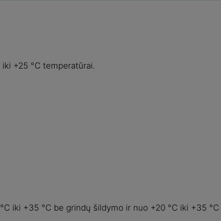
 iki +25 °C temperatūrai.
5 °C iki +35 °C be grindų šildymo ir nuo +20 °C iki +35 °C